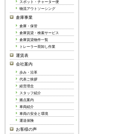
スポット・チャーター便
物流アウトソーシング
倉庫事業
倉庫・保管
倉庫賃貸・検索サービス
倉庫賃貸物件一覧
トレーラー荷卸し作業
運賃表
会社案内
歩み・沿革
代表ご挨拶
経営理念
スタッフ紹介
拠点案内
車両紹介
車両の安全と環境
運送保険
お客様の声