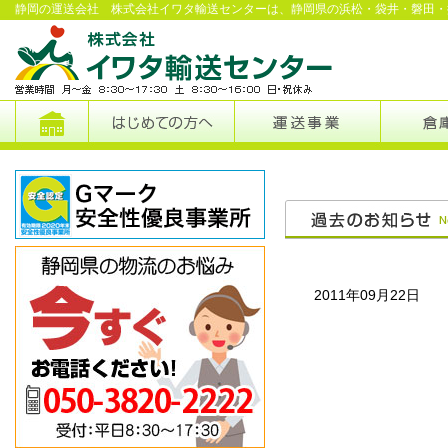
静岡の運送会社 株式会社イワタ輸送センターは、静岡県の浜松・袋井・磐田・
2011年09月22日