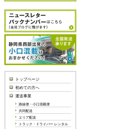
トップページ
初めての方へ
運送事業
路線便・小口混載便
共同配送
エリア配送
トラック・ドライバー レンタル