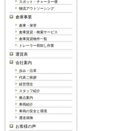
スポット・チャーター便
物流アウトソーシング
倉庫事業
倉庫・保管
倉庫賃貸・検索サービス
倉庫賃貸物件一覧
トレーラー荷卸し作業
運賃表
会社案内
歩み・沿革
代表ご挨拶
経営理念
スタッフ紹介
拠点案内
車両紹介
車両の安全と環境
運送保険
お客様の声