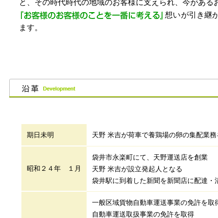
と、その時代時代の地域のお客様に支えられ、今がある
想いが引き継
ます。
期日未明
天野 米吉が荷車で養鶏場の卵の集配業務
袋井市永楽町にて、天野運送店を創業
昭和２４年 １月
天野 米吉が設立発起人となる
袋井駅に到着した新聞を新聞店に配達・
一般区域貨物自動車運送事業の免許を取
自動車運送取扱事業の免許を取得