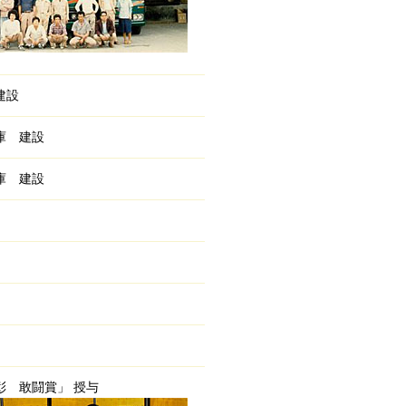
建設
庫 建設
庫 建設
 敢闘賞」 授与