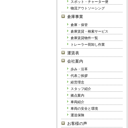
スポット・チャーター便
物流アウトソーシング
倉庫事業
倉庫・保管
倉庫賃貸・検索サービス
倉庫賃貸物件一覧
トレーラー荷卸し作業
運賃表
会社案内
歩み・沿革
代表ご挨拶
経営理念
スタッフ紹介
拠点案内
車両紹介
車両の安全と環境
運送保険
お客様の声