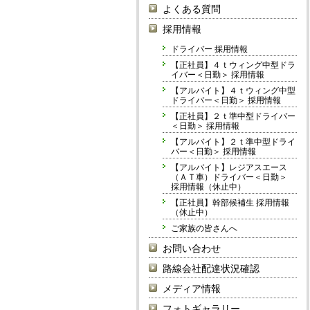
よくある質問
採用情報
ドライバー 採用情報
【正社員】４ｔウィング中型ドラ
イバー＜日勤＞ 採用情報
【アルバイト】４ｔウィング中型
ドライバー＜日勤＞ 採用情報
【正社員】２ｔ準中型ドライバー
＜日勤＞ 採用情報
【アルバイト】２ｔ準中型ドライ
バー＜日勤＞ 採用情報
【アルバイト】レジアスエース
（ＡＴ車）ドライバー＜日勤＞
採用情報（休止中）
【正社員】幹部候補生 採用情報
（休止中）
ご家族の皆さんへ
お問い合わせ
路線会社配達状況確認
メディア情報
フォトギャラリー