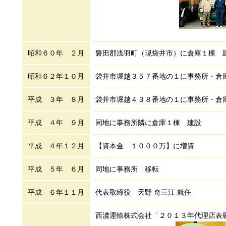
昭和６０年 ２月
磐田郡浅羽町（現袋井市）に倉庫１棟 
昭和６２年１０月
袋井市堀越３５７番地の１に事務所・倉
平成 ３年 ８月
袋井市堀越４３８番地の１に事務所・倉
平成 ４年 ９月
同地に事務所隣に倉庫１棟 建設
平成 ４年１２月
【資本金 １０００万】に増資
平成 ５年 ６月
同地に事務所 移転
平成 ６年１１月
代表取締役 天野 奇三江 就任
西濃運輸株式会社「２０１３年代理店表彰