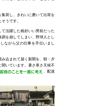
を集荷し、きれいに磨いて出荷を
たそうです。
して活躍した格好いい男前だった
体調を崩してしまい、野球人とし
養しながら父の仕事を手伝いまし
積み込まれて届く新聞を、朝・夕
と聞いています。暑さ寒さ天候不
、配達