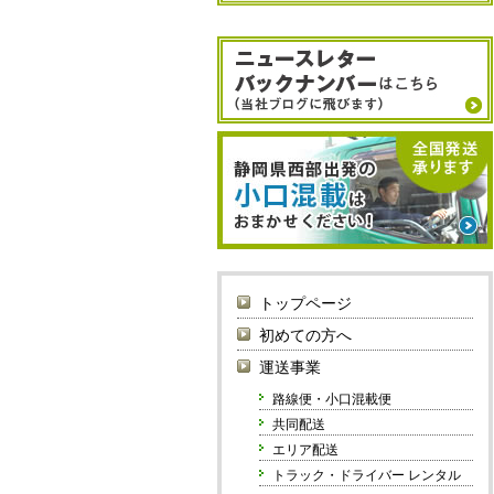
トップページ
初めての方へ
運送事業
路線便・小口混載便
共同配送
エリア配送
トラック・ドライバー レンタル