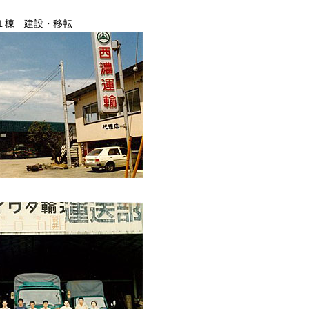
１棟 建設・移転