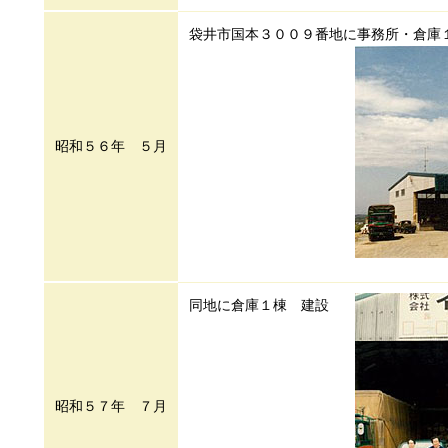
袋井市国本３００９番地に事務所・倉庫
昭和５６年 ５月
同地に倉庫１棟 建設
昭和５７年 ７月