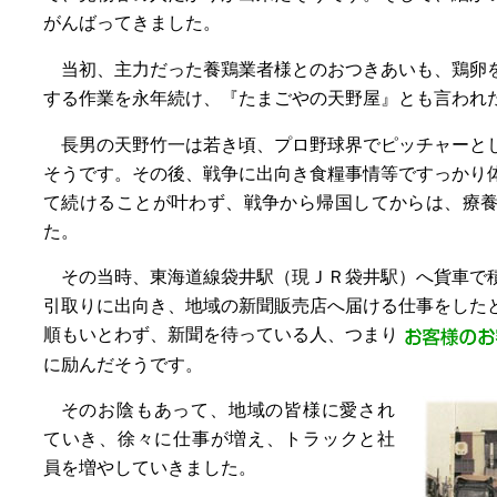
がんばってきました。
当初、主力だった養鶏業者様とのおつきあいも、鶏卵
する作業を永年続け、『たまごやの天野屋』とも言われ
長男の天野竹一は若き頃、プロ野球界でピッチャーと
そうです。その後、戦争に出向き食糧事情等ですっかり
て続けることが叶わず、戦争から帰国してからは、療
た。
その当時、東海道線袋井駅（現ＪＲ袋井駅）へ貨車で
引取りに出向き、地域の新聞販売店へ届ける仕事をした
順もいとわず、新聞を待っている人、つまり
に励んだそうです。
そのお陰もあって、地域の皆様に愛され
ていき、徐々に仕事が増え、トラックと社
員を増やしていきました。