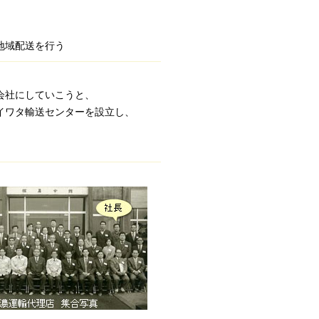
地域配送を行う
会社にしていこうと、
イワタ輸送センターを設立し、