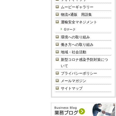
ムービーギャラリー
物流×通販 用語集
運輸安全マネジメント
Gマーク
環境への取り組み
働き方への取り組み
地域・社会活動
新型コロナ感染予防対策につ
いて
プライバシーポリシー
メールマガジン
サイトマップ