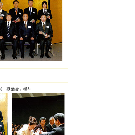
彰 奨励賞」授与