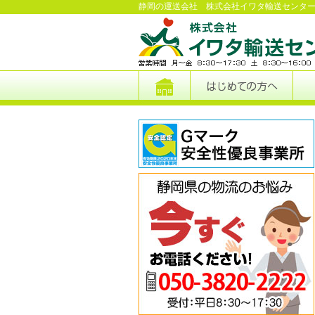
静岡の運送会社 株式会社イワタ輸送センタ