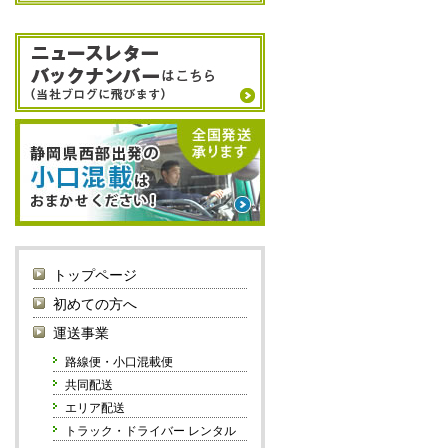
トップページ
初めての方へ
運送事業
路線便・小口混載便
共同配送
エリア配送
トラック・ドライバー レンタル