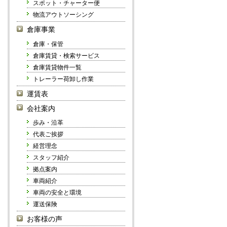
スポット・チャーター便
物流アウトソーシング
倉庫事業
倉庫・保管
倉庫賃貸・検索サービス
倉庫賃貸物件一覧
トレーラー荷卸し作業
運賃表
会社案内
歩み・沿革
代表ご挨拶
経営理念
スタッフ紹介
拠点案内
車両紹介
車両の安全と環境
運送保険
お客様の声