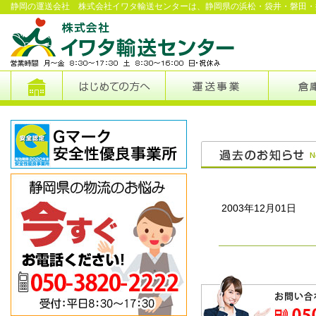
静岡の運送会社 株式会社イワタ輸送センターは、静岡県の浜松・袋井・磐田・
2003年12月01日