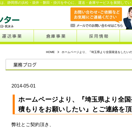
ーは、静岡県の浜松・袋井・磐田・掛川を中心に、運送・倉庫サービスを展開してい
HOME
ホームページより、『埼玉県より全国発送をしたい
2014-05-01
ホームページより、『埼玉県より全国
積もりをお願いしたい』とご連絡を頂
弊社とご契約頂き、