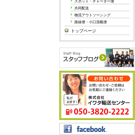
スポット・チャーター便
共同配送
物流アウトソーシング
路線便・小口混載便
トップページ