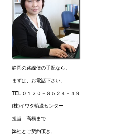
静岡の路線便
の手配なら、
まずは、お電話下さい。
TEL ０１２０－８５２４－４９
(株)イワタ輸送センター
担当：高橋まで
弊社とご契約頂き、