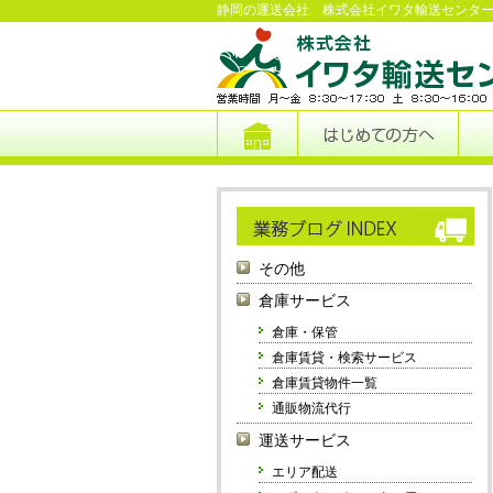
静岡の運送会社 株式会社イワタ輸送センタ
その他
倉庫サービス
倉庫・保管
倉庫賃貸・検索サービス
倉庫賃貸物件一覧
通販物流代行
運送サービス
エリア配送