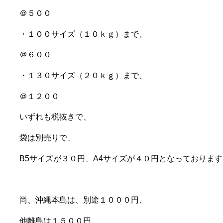
＠５００
・１００サイズ（１０ｋｇ）まで、
＠６００
・１３０サイズ（２０ｋｇ）まで、
＠１２００
いずれも税抜きで、
袋は別売りで、
B5サイズが３０円、A4サイズが４０円となっております
尚、沖縄本島は、別途１０００円、
他離島は１５００円、