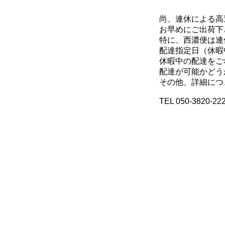
尚、連休による高速
お早めにご出荷下さ
特に、西濃便は連休
配達指定日（休暇中
休暇中の配達をご
配達が可能かどうか
その他、詳細につき
TEL 050-3820-22