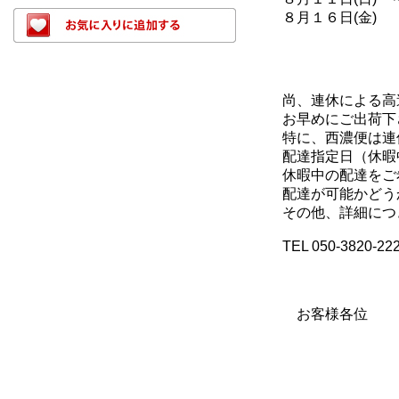
８月１６日(金) 
尚、連休による高速
お早めにご出荷下さ
特に、西濃便は連休
配達指定日（休暇中
休暇中の配達をご
配達が可能かどうか
その他、詳細につき
TEL 050-3820-22
お客様各位