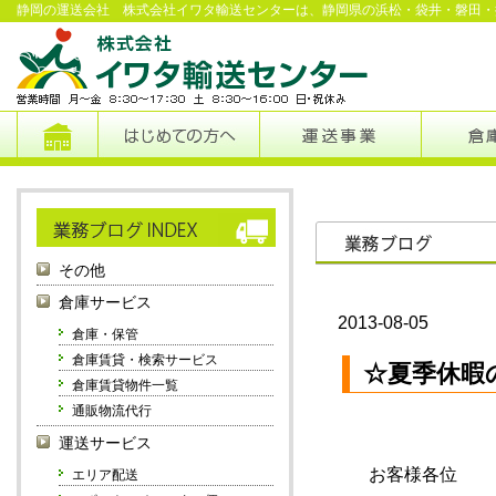
静岡の運送会社 株式会社イワタ輸送センターは、静岡県の浜松・袋井・磐田・
その他
倉庫サービス
2013-08-05
倉庫・保管
倉庫賃貸・検索サービス
☆夏季休暇
倉庫賃貸物件一覧
通販物流代行
運送サービス
お客様各位
エリア配送