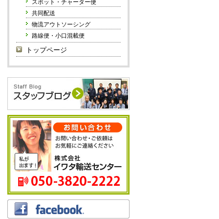
スポット・チャーター便
共同配送
物流アウトソーシング
路線便・小口混載便
トップページ