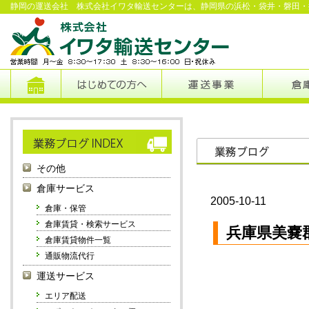
静岡の運送会社 株式会社イワタ輸送センターは、静岡県の浜松・袋井・磐田・
その他
倉庫サービス
2005-10-11
倉庫・保管
倉庫賃貸・検索サービス
兵庫県美嚢
倉庫賃貸物件一覧
通販物流代行
運送サービス
エリア配送