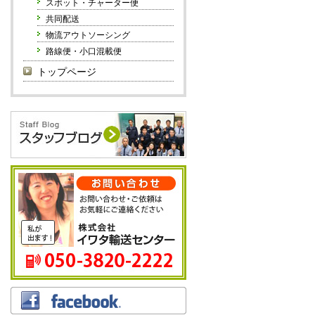
スポット・チャーター便
共同配送
物流アウトソーシング
路線便・小口混載便
トップページ