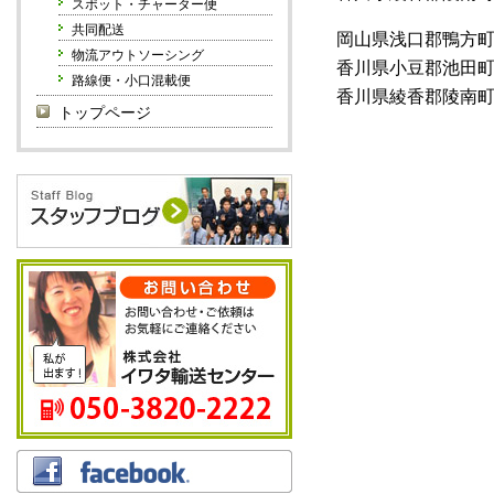
スポット・チャーター便
共同配送
岡山県浅口郡鴨方
物流アウトソーシング
香川県小豆郡池田
路線便・小口混載便
香川県綾香郡陵南
トップページ