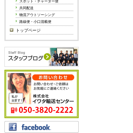
スポット・チャーター便
共同配送
物流アウトソーシング
路線便・小口混載便
トップページ