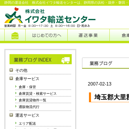
静岡の運送会社 株式会社イワタ輸送センターは、静岡県の浜松・袋井・磐田・
その他
倉庫サービス
2007-02-13
倉庫・保管
倉庫賃貸・検索サービス
埼玉郡大里
倉庫賃貸物件一覧
通販物流代行
運送サービス
エリア配送