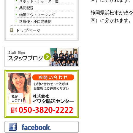
区）に分かれます
スポット・チャーター便
共同配送
静岡県浜松市が政
物流アウトソーシング
区）に分かれます
路線便・小口混載便
トップページ