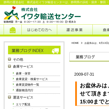
静岡の運送会社 株式会社イワタ輸送センターは、静岡県の浜松・袋井・磐田・
HOME
お盆休みは、8月13日
その他
倉庫サービス
倉庫・保管
2009-07-31
倉庫賃貸・検索サービス
お盆休みは、
倉庫賃貸物件一覧
通販物流代行
せて頂きま
運送サービス
15:00ま
エリア配送