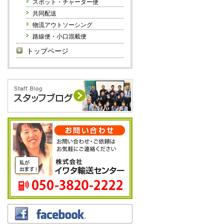
スポット・チャーター便
共同配送
物流アウトソーシング
路線便・小口混載便
トップページ