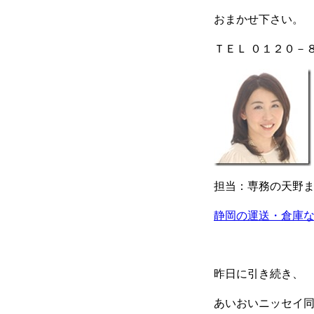
おまかせ下さい。
ＴＥＬ ０１２０－
担当：専務の天野
静岡の運送・倉庫
昨日に引き続き、
あいおいニッセイ