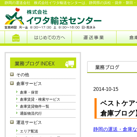
静岡の運送会社 株式会社イワタ輸送センターは、静岡県の浜松・袋井・磐田・
その他
倉庫サービス
2014-10-15
倉庫・保管
倉庫賃貸・検索サービス
ベストケア
倉庫賃貸物件一覧
倉庫ブログ
通販物流代行
運送サービス
静岡の運送・倉庫
エリア配送