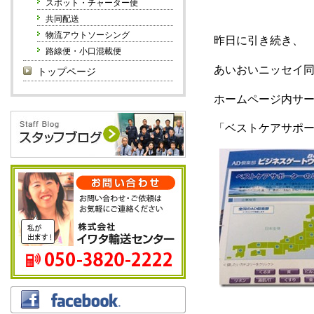
スポット・チャーター便
共同配送
物流アウトソーシング
昨日に引き続き、
路線便・小口混載便
あいおいニッセイ
トップページ
ホームページ内サ
「ベストケアサポ