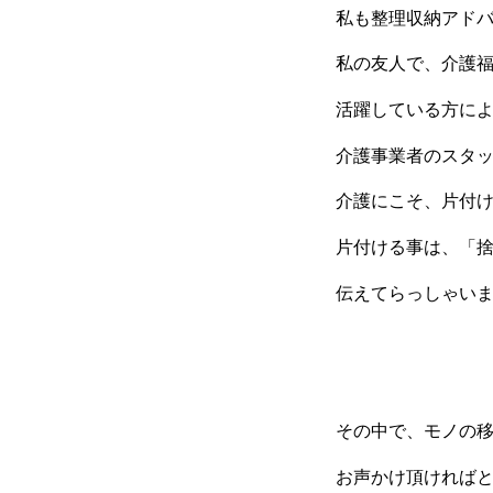
私も整理収納アド
私の友人で、介護
活躍している方に
介護事業者のスタ
介護にこそ、片付
片付ける事は、「
伝えてらっしゃい
その中で、モノの
お声かけ頂ければ