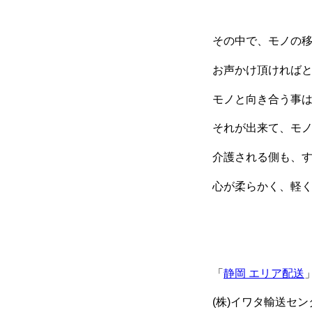
その中で、モノの
お声かけ頂ければ
モノと向き合う事
それが出来て、モ
介護される側も、
心が柔らかく、軽
「
静岡 エリア配送
(株)イワタ輸送セ