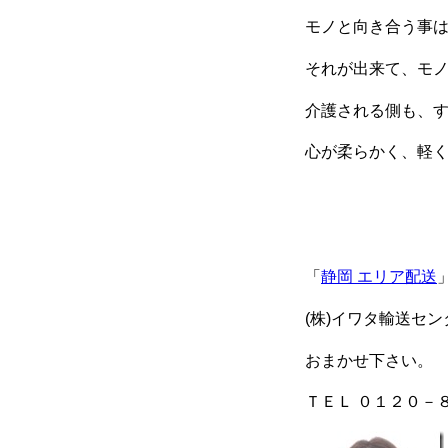
モノと向き合う事
それが出来て、モ
介護される側も、
心が柔らかく、軽
「
静岡 エリア配送
(株)イワタ輸送セ
おまかせ下さい。
ＴＥＬ ０１２０－