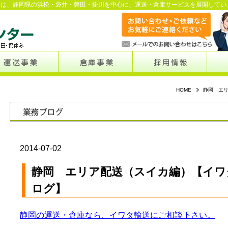
ーは、静岡県の浜松・袋井・磐田・掛川を中心に、運送・倉庫サービスを展開してい
HOME
静岡 エ
2014-07-02
静岡 エリア配送（スイカ編）【イワ
ログ】
静岡の運送・倉庫なら、イワタ輸送にご相談下さい。