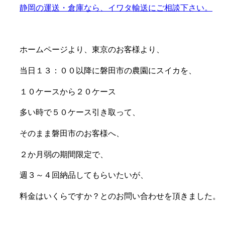
静岡の運送・倉庫なら、イワタ輸送にご相談下さい。
ホームページより、東京のお客様より、
当日１３：００以降に磐田市の農園にスイカを、
１０ケースから２０ケース
多い時で５０ケース引き取って、
そのまま磐田市のお客様へ、
２か月弱の期間限定で、
週３～４回納品してもらいたいが、
料金はいくらですか？とのお問い合わせを頂きました。