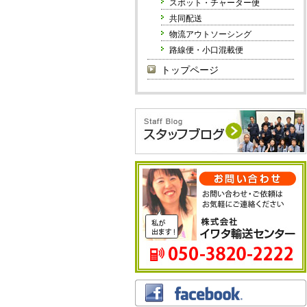
スポット・チャーター便
共同配送
物流アウトソーシング
路線便・小口混載便
トップページ