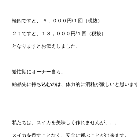
軽四ですと、 ６，０００円/１回（税抜）
２ｔですと、１３，０００円/１回（税抜）
となりますとお伝えしました。
繁忙期にオーナー自ら、
納品先に持ち込むのは、体力的に消耗が激しいと思いま
私たちは、スイカを美味しく作れませんが、、、
スイカを倒すことなく、安全に運ぶことが出来ます。