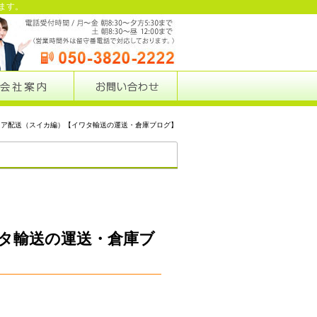
ます。
リア配送（スイカ編）【イワタ輸送の運送・倉庫ブログ】
業務ブログ
タ輸送の運送・倉庫ブ