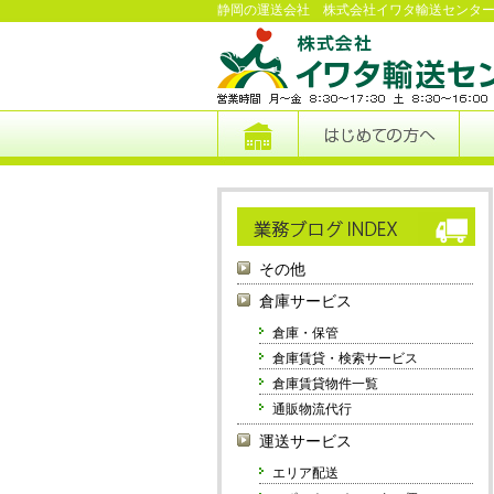
静岡の運送会社 株式会社イワタ輸送センタ
その他
倉庫サービス
倉庫・保管
倉庫賃貸・検索サービス
倉庫賃貸物件一覧
通販物流代行
運送サービス
エリア配送