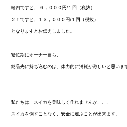
軽四ですと、 ６，０００円/１回（税抜）
２ｔですと、１３，０００円/１回（税抜）
となりますとお伝えしました。
繁忙期にオーナー自ら、
納品先に持ち込むのは、体力的に消耗が激しいと思いま
私たちは、スイカを美味しく作れませんが、、、
スイカを倒すことなく、安全に運ぶことが出来ます。