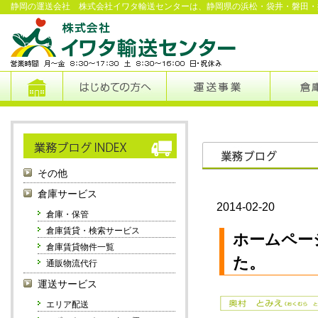
静岡の運送会社 株式会社イワタ輸送センターは、静岡県の浜松・袋井・磐田・
その他
倉庫サービス
2014-02-20
倉庫・保管
倉庫賃貸・検索サービス
ホームペー
倉庫賃貸物件一覧
た。
通販物流代行
運送サービス
エリア配送