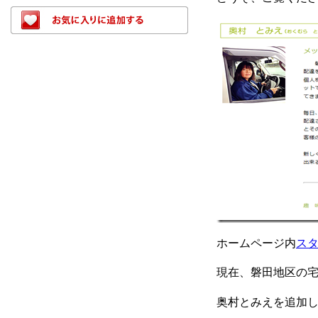
ホームページ内
ス
現在、磐田地区の
奥村とみえを追加