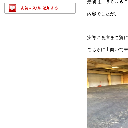
最初は、５０～６
内容でしたが、
実際に倉庫をご覧
こちらに出向いて