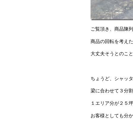
ご覧頂き、商品陳
商品の回転を考え
大丈夫そうとのこ
ちょうど、シャッ
梁に合わせて３分
１エリア分が２５
お客様としても分