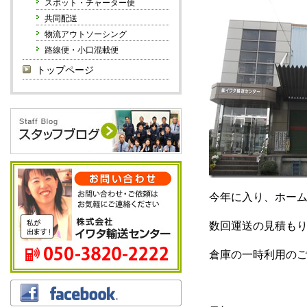
スポット・チャーター便
共同配送
物流アウトソーシング
路線便・小口混載便
トップページ
今年に入り、ホー
数回運送の見積も
倉庫の一時利用の