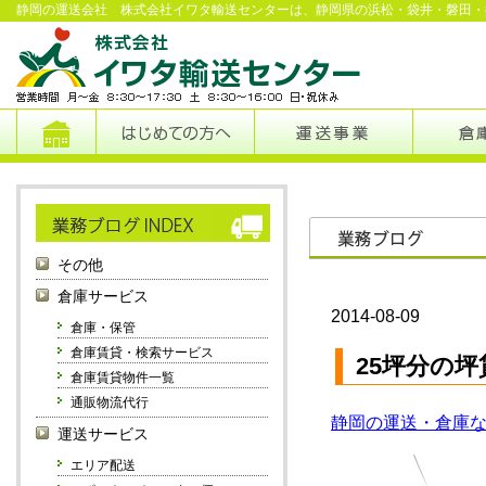
静岡の運送会社 株式会社イワタ輸送センターは、静岡県の浜松・袋井・磐田・
その他
倉庫サービス
2014-08-09
倉庫・保管
倉庫賃貸・検索サービス
25坪分の
倉庫賃貸物件一覧
通販物流代行
静岡の運送・倉庫
運送サービス
エリア配送