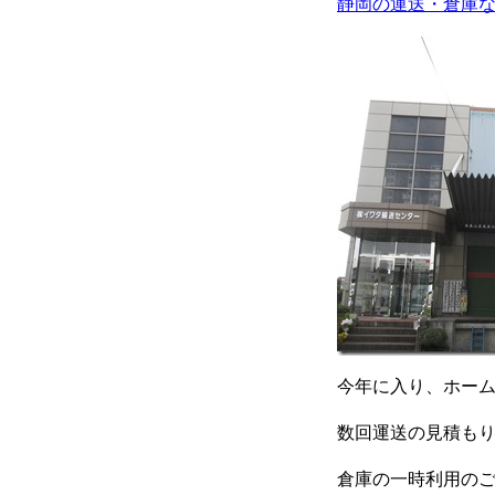
静岡の運送・倉庫
今年に入り、ホー
数回運送の見積も
倉庫の一時利用の