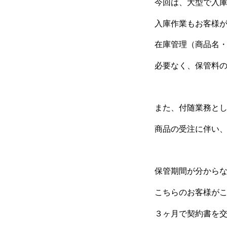
今回は、大型で入
入庫作業もお客様
在庫管理（商品名
必要なく、保管料
また、付随業務と
商品の受注に伴い
保管期間が分から
こちらのお客様が
３ヶ月で契約書を