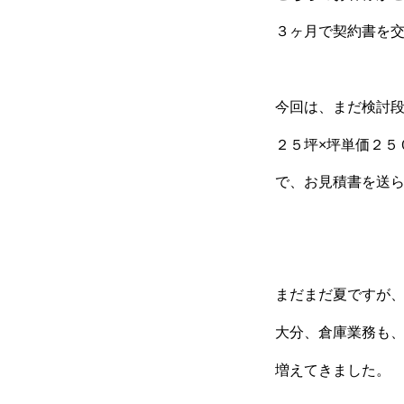
３ヶ月で契約書を
今回は、まだ検討
２５坪×坪単価２５
で、お見積書を送
まだまだ夏ですが
大分、倉庫業務も
増えてきました。