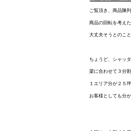
ご覧頂き、商品陳
商品の回転を考え
大丈夫そうとのこ
ちょうど、シャッ
梁に合わせて３分
１エリア分が２５
お客様としても分