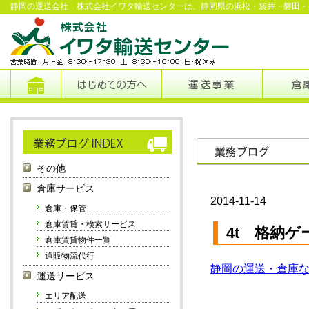
静岡の運送会社 株式会社イワタ輸送センターは、静岡県の浜松・袋井・磐田・
その他
倉庫サービス
2014-11-14
倉庫・保管
倉庫賃貸・検索サービス
4t 格納
倉庫賃貸物件一覧
通販物流代行
静岡の運送・倉庫
運送サービス
エリア配送