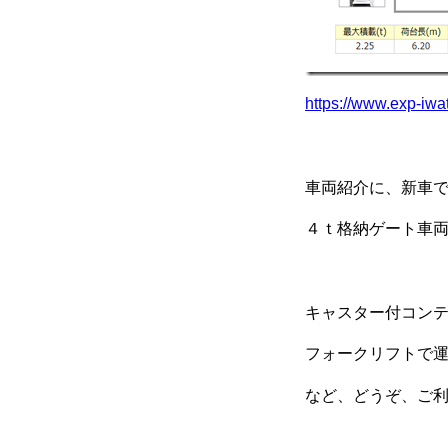
https://www.exp-iwa
車両紹介に、新車
４ｔ格納ゲート車
キャスター付コン
フォークリフトで
など、どうぞ、ご