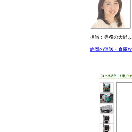
担当：専務の天野
静岡の運送・倉庫