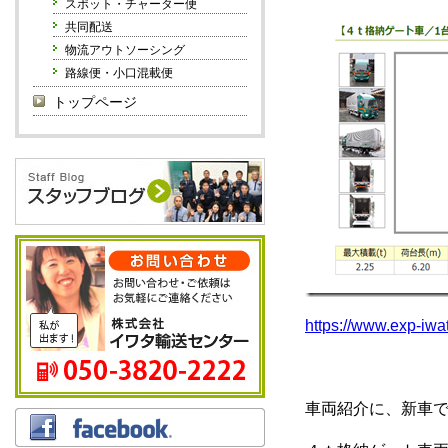
スポット・チャーター便
共同配送
物流アウトソーシング
路線便・小口混載便
トップページ
https://www.exp-iwa
車両紹介に、新車