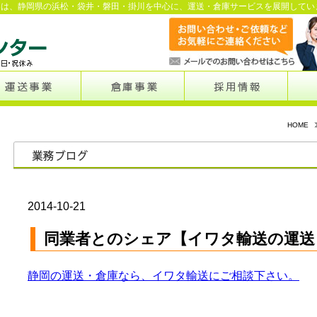
ーは、静岡県の浜松・袋井・磐田・掛川を中心に、運送・倉庫サービスを展開してい
HOME
2014-10-21
同業者とのシェア【イワタ輸送の運送
静岡の運送・倉庫なら、イワタ輸送にご相談下さい。