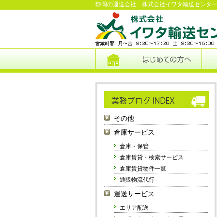
静岡の運送会社 株式会社イワタ輸送センタ
その他
倉庫サービス
倉庫・保管
倉庫賃貸・検索サービス
倉庫賃貸物件一覧
通販物流代行
運送サービス
エリア配送