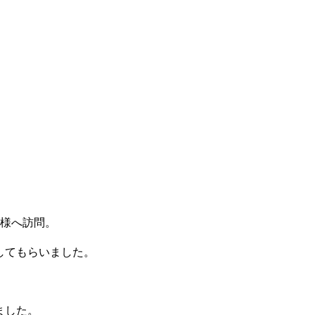
業様へ訪問。
してもらいました。
ました。