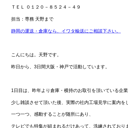
ＴＥＬ ０１２０－８５２４－４９
担当：専務 天野まで
静岡の運送・倉庫なら、イワタ輸送にご相談下さい。
こんにちは。天野です。
昨日から、3日間大阪・神戸で活動しています。
1日目は、昨年より倉庫・横持のお取引を頂いている企
少し雑談させて頂いた後、実際の社内工場見学に案内を
一つ一つ、感動することが随所にあり、
テレビでも特集が組まれるだけあって、洗練されており