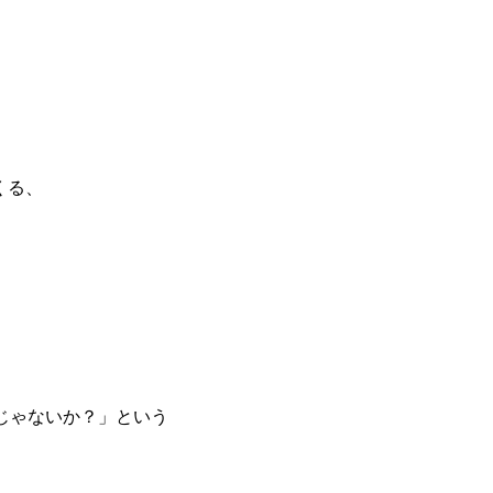
くる、
、
じゃないか？」という