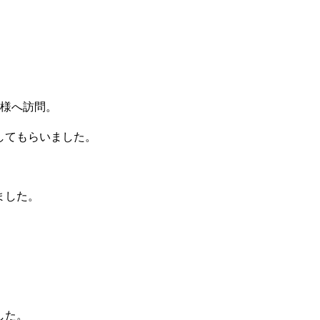
業様へ訪問。
してもらいました。
ました。
した。