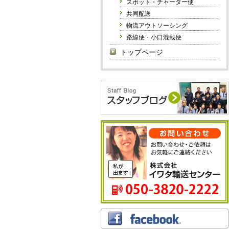
スポット・チャーター便
共同配送
物流アウトソーシング
路線便・小口混載便
トップページ