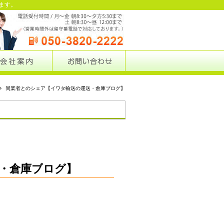
ます。
同業者とのシェア【イワタ輸送の運送・倉庫ブログ】
業務ブログ
・倉庫ブログ】