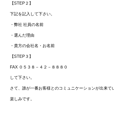
【STEP２】
下記を記入して下さい。
・弊社 社員の名前
・選んだ理由
・貴方の会社名・お名前
【STEP３】
FAX ０５３８－４２－８８８０
して下さい。
さて、誰が一番お客様とのコミュニケーションが出来て
楽しみです。