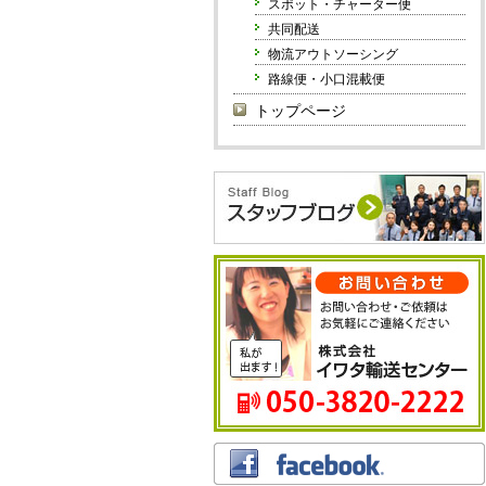
スポット・チャーター便
共同配送
物流アウトソーシング
路線便・小口混載便
トップページ