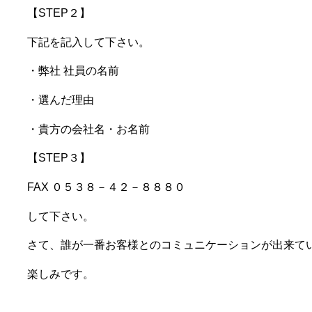
【STEP２】
下記を記入して下さい。
・弊社 社員の名前
・選んだ理由
・貴方の会社名・お名前
【STEP３】
FAX ０５３８－４２－８８８０
して下さい。
さて、誰が一番お客様とのコミュニケーションが出来て
楽しみです。