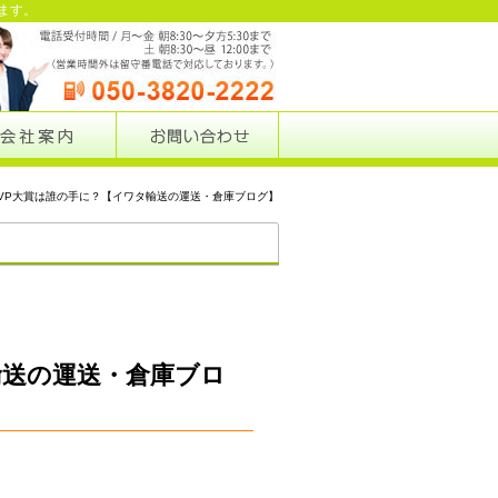
ます。
4MVP大賞は誰の手に？【イワタ輸送の運送・倉庫ブログ】
業務ブログ
輸送の運送・倉庫ブロ