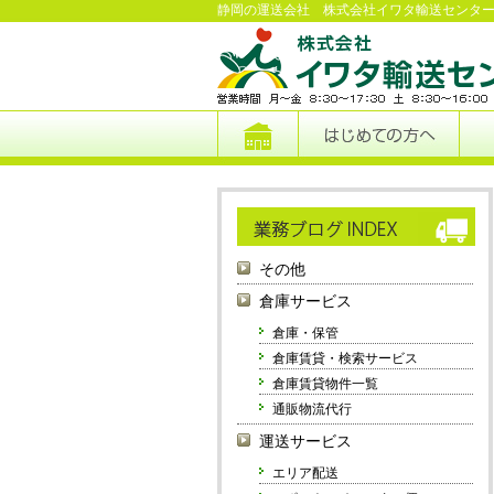
静岡の運送会社 株式会社イワタ輸送センタ
その他
倉庫サービス
倉庫・保管
倉庫賃貸・検索サービス
倉庫賃貸物件一覧
通販物流代行
運送サービス
エリア配送