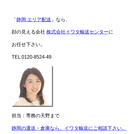
「
静岡 エリア配送
」なら、
顔の見える会社
株式会社イワタ輸送センター
に
お任せ下さい。
TEL 0120-8524-49
担当：専務の天野まで
静岡の運送・倉庫なら、イワタ輸送にご相談下さい。