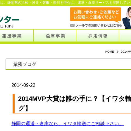
ーは、静岡県の浜松・袋井・磐田・掛川を中心に、運送・倉庫サービスを展開してい
HOME
201
2014-09-22
2014MVP大賞は誰の手に？【イワタ
グ】
静岡の運送・倉庫なら、イワタ輸送にご相談下さい。