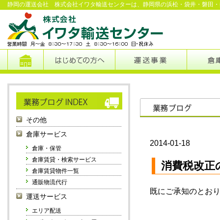
静岡の運送会社 株式会社イワタ輸送センターは、静岡県の浜松・袋井・磐田・
その他
倉庫サービス
2014-01-18
倉庫・保管
倉庫賃貸・検索サービス
消費税改正
倉庫賃貸物件一覧
通販物流代行
既にご承知のとお
運送サービス
エリア配送