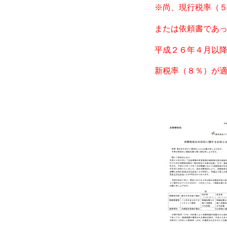
※尚、現行税率（
または依頼書であ
平成２６年４月以
新税率（８％）が