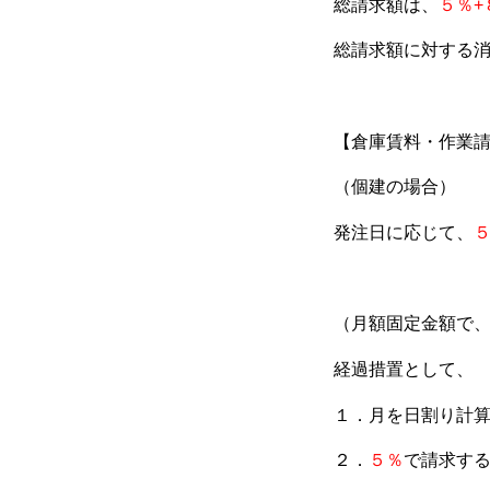
総請求額は、
５％+
総請求額に対する
【倉庫賃料・作業
（個建の場合）
発注日に応じて、
（月額固定金額で
経過措置として、
１．月を日割り計
２．
５％
で請求す