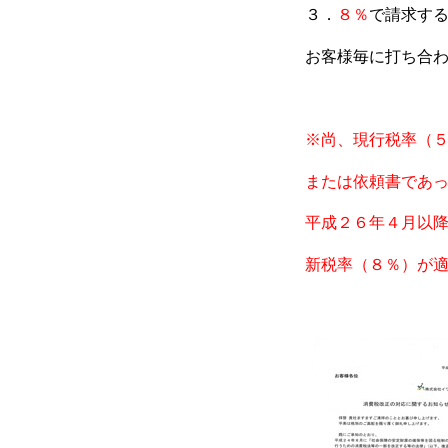
３．
８％
で請求す
お客様毎に打ち合
※尚、現行税率（
または依頼書であ
平成２６年４月以
新税率（８％）が