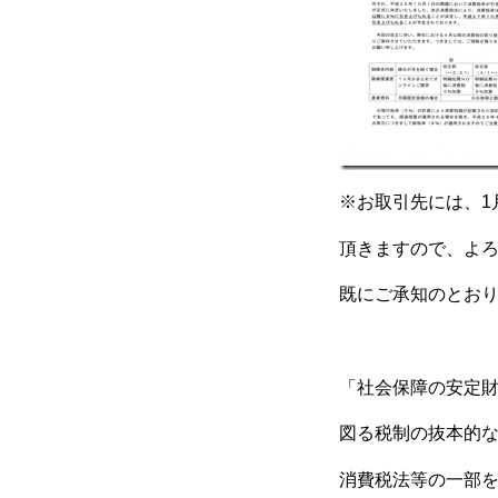
※お取引先には、1
頂きますので、よ
既にご承知のとお
「社会保障の安定
図る税制の抜本的
消費税法等の一部