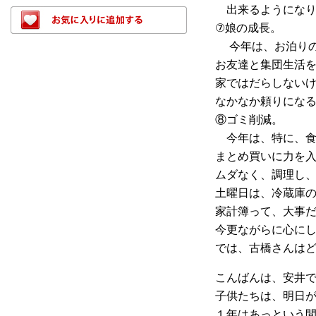
出来るようになり
⑦娘の成長。
今年は、お泊りの
お友達と集団生活
家ではだらしない
なかなか頼りにな
⑧ゴミ削減。
今年は、特に、食
まとめ買いに力を
ムダなく、調理し
土曜日は、冷蔵庫
家計簿って、大事
今更ながらに心に
では、古橋さんは
こんばんは、安井
子供たちは、明日
１年はあっという