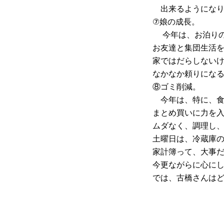
出来るようになり
⑦娘の成長。
今年は、お泊りの
お友達と集団生活
家ではだらしない
なかなか頼りにな
⑧ゴミ削減。
今年は、特に、食
まとめ買いに力を
ムダなく、調理し
土曜日は、冷蔵庫
家計簿って、大事
今更ながらに心に
では、古橋さんは