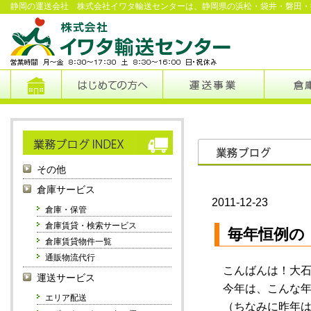
静岡の運送会社 株式会社イワタ輸送センターは、静岡県の浜松・袋井・磐田・
その他
倉庫サービス
2011-12-23
倉庫・保管
倉庫賃貸・検索サービス
毎年恒例の
倉庫賃貸物件一覧
通販物流代行
こんばんは！大石
運送サービス
今年は、こんな年
エリア配送
（ちなみに昨年は