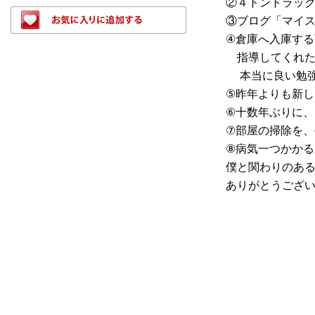
②４トントラック
③ブログ「マイス
④倉庫へ入庫する
指導してくれた
本当に良い勉強
⑤昨年よりも新し
⑥十数年ぶりに、
⑦部屋の掃除を、
⑧病気一つかかる
僕と関わりのある
ありがとうござい