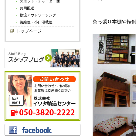
スポット・チャーター便
共同配送
物流アウトソーシング
突っ張り本棚や転
路線便・小口混載便
トップページ