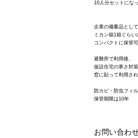
10人分セットにな
企業の備蓄品とし
ミカン箱1箱ぐらい
コンパクトに保管
避難所で利用後、
仮設住宅の寒さ対
窓に貼って利用さ
防カビ・防虫フィ
保管期限は10年
お問い合わ