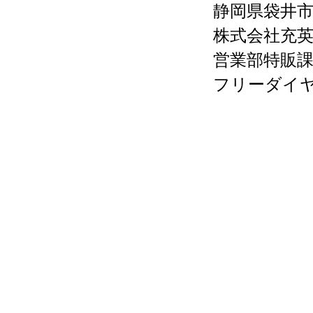
静岡県袋井
株式会社充
営業部特販
フリーダイ