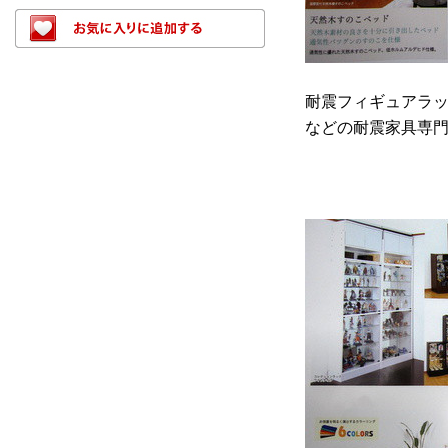
耐震フィギュアラ
などの耐震家具専