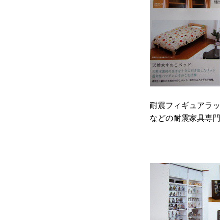
耐震フィギュアラ
などの耐震家具専