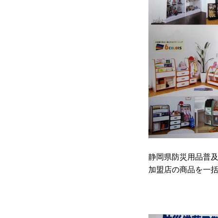
静岡県防災用品普
加盟店の商品を一