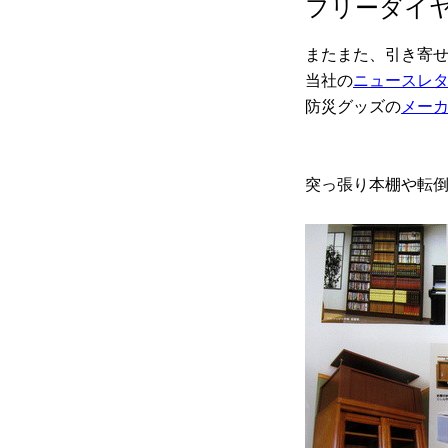
フリーダイ
またまた、引き寄
当社の
ニュースレ
防災グッズの
メー
突っ張り本棚や転