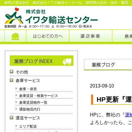
静岡の運送会社 株式会社イワタ輸送センターは、静岡県の浜松・袋井・磐田・
その他
倉庫サービス
2013-09-10
倉庫・保管
倉庫賃貸・検索サービス
HP更新『
倉庫賃貸物件一覧
通販物流代行
HPに、弊社の『
運
運送サービス
よろしかったら、
エリア配送