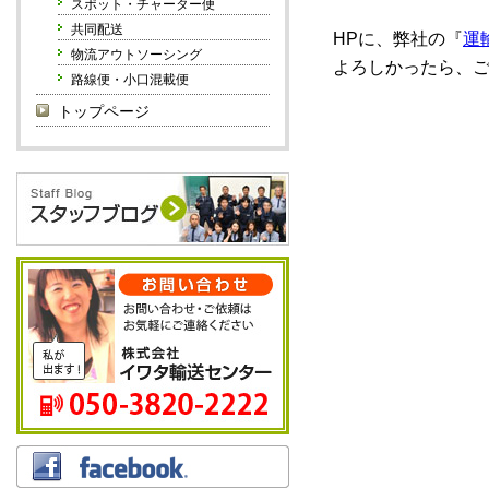
スポット・チャーター便
共同配送
HPに、弊社の『
運
物流アウトソーシング
よろしかったら、
路線便・小口混載便
トップページ